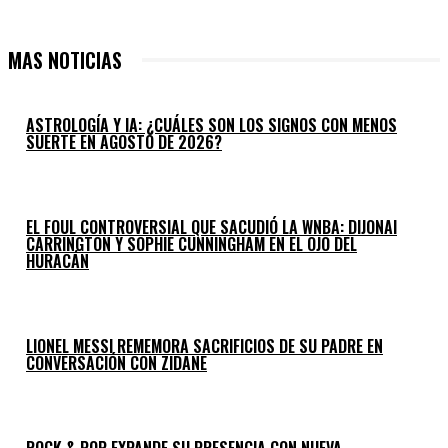
MAS NOTICIAS
ASTROLOGÍA Y IA: ¿CUÁLES SON LOS SIGNOS CON MENOS
SUERTE EN AGOSTO DE 2026?
EL FOUL CONTROVERSIAL QUE SACUDIÓ LA WNBA: DIJONAI
CARRINGTON Y SOPHIE CUNNINGHAM EN EL OJO DEL
HURACÁN
LIONEL MESSI REMEMORA SACRIFICIOS DE SU PADRE EN
CONVERSACIÓN CON ZIDANE
ROCK & POP EXPANDE SU PRESENCIA CON NUEVA