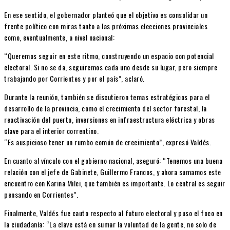
En ese sentido, el gobernador planteó que el objetivo es consolidar un
frente político con miras tanto a las próximas elecciones provinciales
como, eventualmente, a nivel nacional:
“Queremos seguir en este ritmo, construyendo un espacio con potencial
electoral. Si no se da, seguiremos cada uno desde su lugar, pero siempre
trabajando por Corrientes y por el país”, aclaró.
Durante la reunión, también se discutieron temas estratégicos para el
desarrollo de la provincia, como el crecimiento del sector forestal, la
reactivación del puerto, inversiones en infraestructura eléctrica y obras
clave para el interior correntino.
“Es auspicioso tener un rumbo común de crecimiento”, expresó Valdés.
En cuanto al vínculo con el gobierno nacional, aseguró: “Tenemos una buena
relación con el jefe de Gabinete, Guillermo Francos, y ahora sumamos este
encuentro con Karina Milei, que también es importante. Lo central es seguir
pensando en Corrientes”.
Finalmente, Valdés fue cauto respecto al futuro electoral y puso el foco en
la ciudadanía: “La clave está en sumar la voluntad de la gente, no solo de