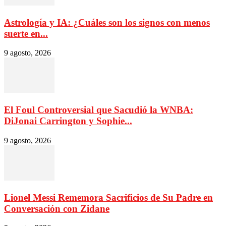
Astrología y IA: ¿Cuáles son los signos con menos
suerte en...
9 agosto, 2026
El Foul Controversial que Sacudió la WNBA:
DiJonai Carrington y Sophie...
9 agosto, 2026
Lionel Messi Rememora Sacrificios de Su Padre en
Conversación con Zidane