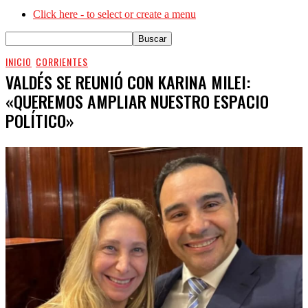
Click here - to select or create a menu
INICIO
CORRIENTES
VALDÉS SE REUNIÓ CON KARINA MILEI:
«QUEREMOS AMPLIAR NUESTRO ESPACIO
POLÍTICO»