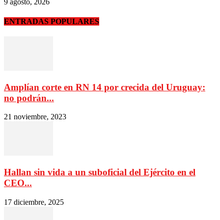
9 agosto, 2026
ENTRADAS POPULARES
Amplían corte en RN 14 por crecida del Uruguay:
no podrán...
21 noviembre, 2023
Hallan sin vida a un suboficial del Ejército en el
CEO...
17 diciembre, 2025