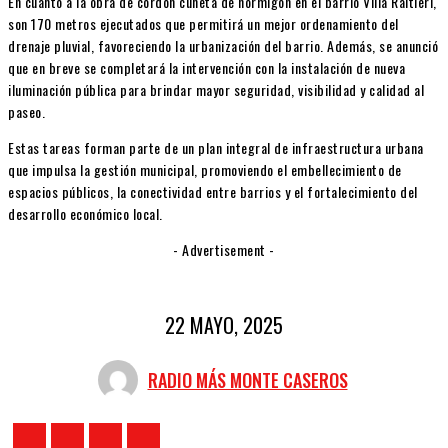
En cuanto a la obra de cordón cuneta de hormigón en el barrio Villa Raitieri,
son 170 metros ejecutados que permitirá un mejor ordenamiento del
drenaje pluvial, favoreciendo la urbanización del barrio. Además, se anunció
que en breve se completará la intervención con la instalación de nueva
iluminación pública para brindar mayor seguridad, visibilidad y calidad al
paseo.
Estas tareas forman parte de un plan integral de infraestructura urbana
que impulsa la gestión municipal, promoviendo el embellecimiento de
espacios públicos, la conectividad entre barrios y el fortalecimiento del
desarrollo económico local.
- Advertisement -
22 MAYO, 2025
RADIO MÁS MONTE CASEROS