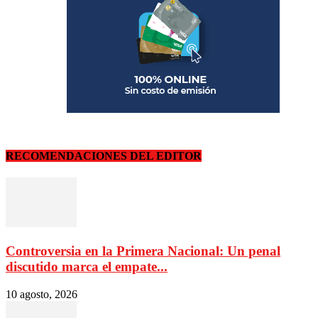
RECOMENDACIONES DEL EDITOR
Controversia en la Primera Nacional: Un penal
discutido marca el empate...
10 agosto, 2026