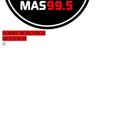
SOBRE NOSOTROS
SÍGUENOS
©