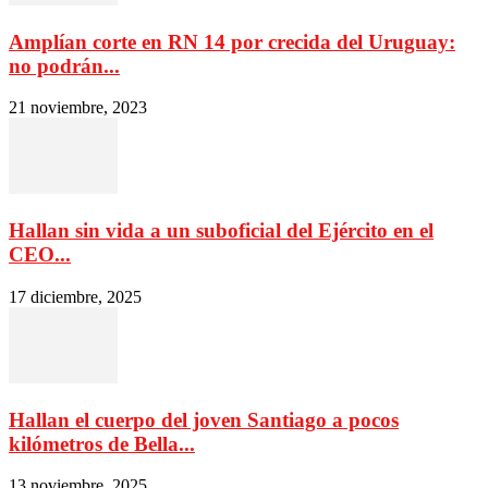
Amplían corte en RN 14 por crecida del Uruguay:
no podrán...
21 noviembre, 2023
Hallan sin vida a un suboficial del Ejército en el
CEO...
17 diciembre, 2025
Hallan el cuerpo del joven Santiago a pocos
kilómetros de Bella...
13 noviembre, 2025