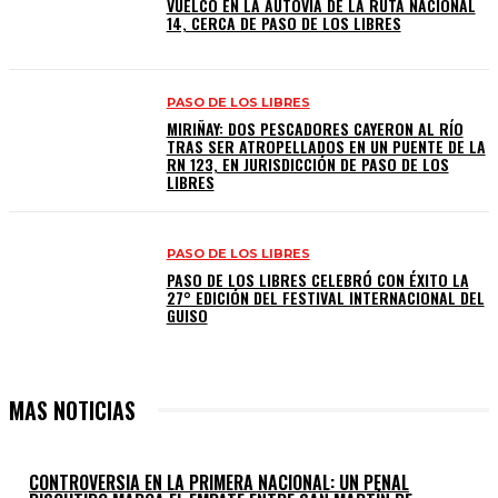
VUELCO EN LA AUTOVÍA DE LA RUTA NACIONAL
14, CERCA DE PASO DE LOS LIBRES
PASO DE LOS LIBRES
MIRIÑAY: DOS PESCADORES CAYERON AL RÍO
TRAS SER ATROPELLADOS EN UN PUENTE DE LA
RN 123, EN JURISDICCIÓN DE PASO DE LOS
LIBRES
PASO DE LOS LIBRES
PASO DE LOS LIBRES CELEBRÓ CON ÉXITO LA
27° EDICIÓN DEL FESTIVAL INTERNACIONAL DEL
GUISO
MAS NOTICIAS
CONTROVERSIA EN LA PRIMERA NACIONAL: UN PENAL