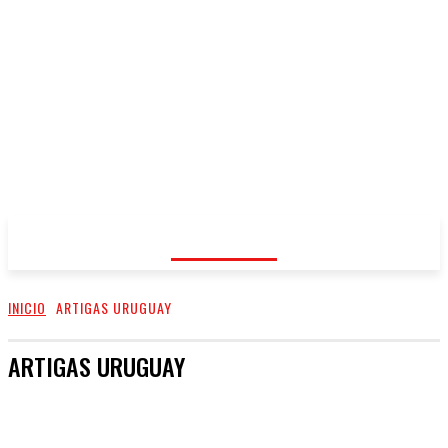
GOSSIP
INICIO
ARTIGAS URUGUAY
ARTIGAS URUGUAY
ALVEAR - CORRIENTES
ARGENTINA