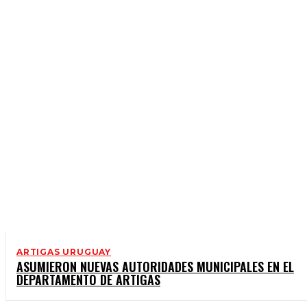
ARTIGAS URUGUAY
BALTASAR BRUM - URUGUAY
BARRA DO QUARAÍ - BRASIL
ARTIGAS URUGUAY
ASUMIERON NUEVAS AUTORIDADES MUNICIPALES EN EL
DEPARTAMENTO DE ARTIGAS