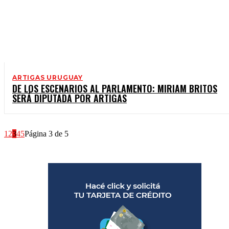
ARTIGAS URUGUAY
DE LOS ESCENARIOS AL PARLAMENTO: MIRIAM BRITOS
SERÁ DIPUTADA POR ARTIGAS
1
2
3
4
5
Página 3 de 5